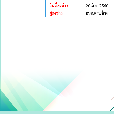
วันที่ลงข่าว
: 20 มิ.ย. 2560
ผู้ลงข่าว
: อบต.ด่านช้าง