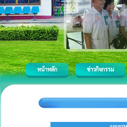
หน้าหลัก
ข่าวกิจกรรม
แผนการดํ